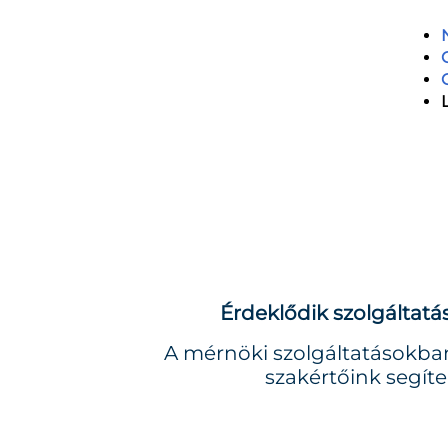
Érdeklődik szolgáltat
A mérnöki szolgáltatásokban
szakértőink segíte