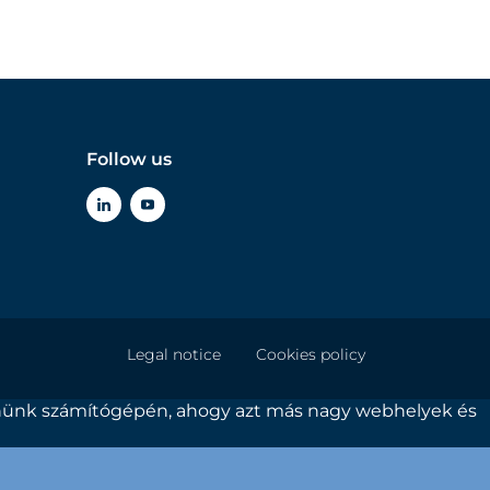
Follow us
Legal notice
Cookies policy
yeznünk számítógépén, ahogy azt más nagy webhelyek és