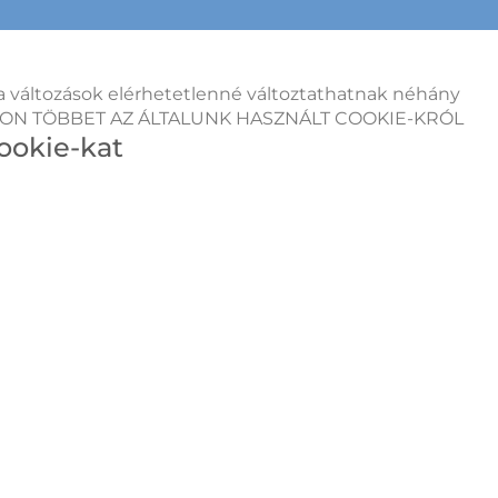
 a változások elérhetetlenné változtathatnak néhány
 OLVASSON TÖBBET AZ ÁLTALUNK HASZNÁLT COOKIE-KRÓL
cookie-kat