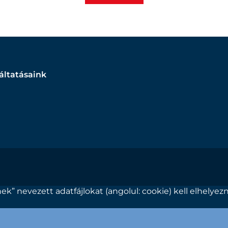
áltatásaink
ek” nevezett adatfájlokat (angolul: cookie) kell elhel