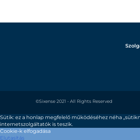
Szolg
©Sixense 2021 - All Rights Reserved
Sütik: ez a honlap megfelelő működéséhez néha „sütikn
internetszolgáltatók is teszik.
Cookie-k elfogadása
Elutasítás