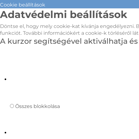
Cookie beállítások
Adatvédelmi beállítások
Döntse el, hogy mely cookie-kat kívánja engedélyezni. 
funkciót. További információkért a cookie-k törlésér
A kurzor segítségével aktiválhatja é
Összes blokkolása