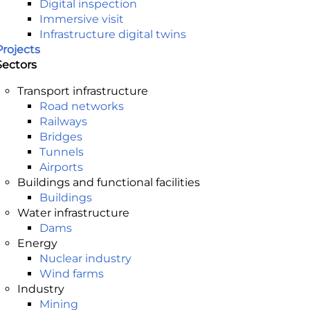
Digital inspection
Immersive visit
Infrastructure digital twins
Projects
Sectors
Transport infrastructure
Road networks
Railways
Bridges
Tunnels
Airports
Buildings and functional facilities
Buildings
Water infrastructure
Dams
Energy
Nuclear industry
Wind farms
Industry
Mining