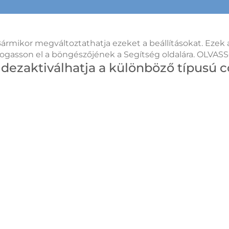
Bármikor megváltoztathatja ezeket a beállításokat. Ezek
ől látogasson el a böngészőjének a Segítség oldalára.
s dezaktiválhatja a különböző típusú 