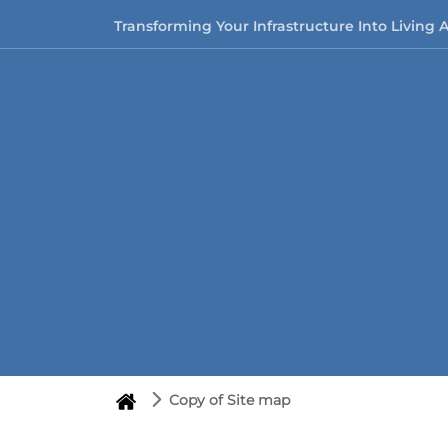
Skip to content
Transforming Your Infrastructure Into Living 
Copy of Site map