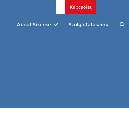
Kapcsolat
About Sixense
Szolgáltatásaink