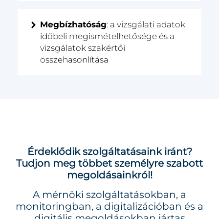
Megbízhatóság
: a vizsgálati adatok
időbeli megismételhetősége és a
vizsgálatok szakértői
összehasonlítása
Érdeklődik szolgáltatásaink iránt?
Tudjon meg többet személyre szabott
megoldásainkról!
A mérnöki szolgáltatásokban, a
monitoringban, a digitalizációban és a
digitális megoldásokban jártas