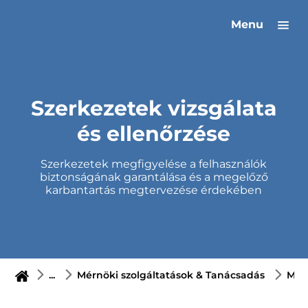
Menu
Szerkezetek vizsgálata
és ellenőrzése
Szerkezetek megfigyelése a felhasználók
biztonságának garantálása és a megelőző
karbantartás megtervezése érdekében
...
Mérnöki szolgáltatások & Tanácsadás
Meg