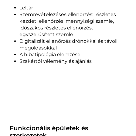
Leltár
Szemrevételezéses ellenőrzés: részletes
kezdeti ellenőrzés, mennyiségi szemle,
időszakos részletes ellenőrzés,
egyszerűsített szemle
Digitalizált ellenőrzés drónokkal és távoli
megoldásokkal
A hibatipológia elemzése
Szakértői vélemény és ajánlás
Funkcionális épületek és
szerkezetek