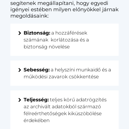
segítenek megállapítani, hogy egyedi
igényei estében milyen előnyökkel járnak
megoldásaink:
Biztonság:
a hozzáférések
számának korlátozása és a
biztonság növelése
Sebesség:
a helyszíni munkaidő és a
működési zavarok csökkentése
Teljesség:
teljes körű adatrögzítés
az archivált adatokból származó
félreérthetőségek kiküszöbölése
érdekében