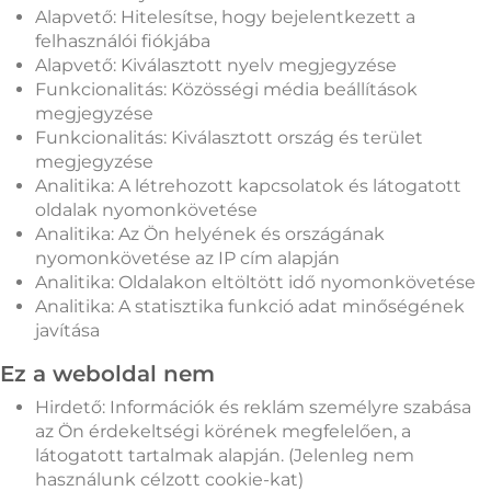
Alapvető: Hitelesítse, hogy bejelentkezett a
felhasználói fiókjába
Alapvető: Kiválasztott nyelv megjegyzése
Funkcionalitás: Közösségi média beállítások
megjegyzése
Funkcionalitás: Kiválasztott ország és terület
megjegyzése
Analitika: A létrehozott kapcsolatok és látogatott
oldalak nyomonkövetése
Analitika: Az Ön helyének és országának
nyomonkövetése az IP cím alapján
Analitika: Oldalakon eltöltött idő nyomonkövetése
Analitika: A statisztika funkció adat minőségének
javítása
Ez a weboldal nem
Hirdető: Információk és reklám személyre szabása
az Ön érdekeltségi körének megfelelően, a
látogatott tartalmak alapján. (Jelenleg nem
használunk célzott cookie-kat)