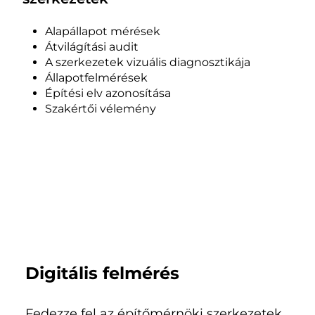
Alapállapot mérések
Átvilágítási audit
A szerkezetek vizuális diagnosztikája
Állapotfelmérések
Építési elv azonosítása
Szakértői vélemény
Digitális felmérés
Fedezze fel az építőmérnöki szerkezetek