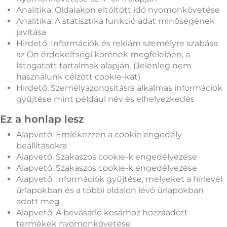
Analitika: Oldalakon eltöltött idő nyomonkövetése
Analitika: A statisztika funkció adat minőségének
javítása
Hirdető: Információk és reklám személyre szabása
az Ön érdekeltségi körének megfelelően, a
látogatott tartalmak alapján. (Jelenleg nem
használunk célzott cookie-kat)
Hirdető: Személyazonosításra alkalmas információk
gyűjtése mint például név és elhelyezkedés
Ez a honlap lesz
Alapvető: Emlékezzen a cookie engedély
beállításokra
Alapvető: Szakaszos cookie-k engedélyezése
Alapvető: Szakaszos cookie-k engedélyezése
Alapvető: Információk gyűjtése, melyeket a hírlevél
űrlapokban és a többi oldalon lévő űrlapokban
adott meg
Alapvető: A bevásárló kosárhoz hozzáadott
termékek nyomonkövetése