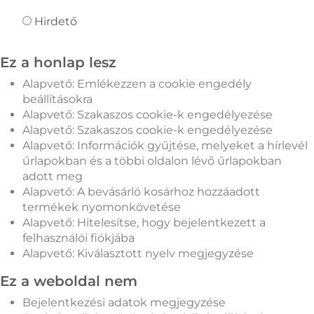
Hirdető
Ez a honlap lesz
Alapvető: Emlékezzen a cookie engedély
beállításokra
Alapvető: Szakaszos cookie-k engedélyezése
Alapvető: Szakaszos cookie-k engedélyezése
Alapvető: Információk gyűjtése, melyeket a hírlevél
űrlapokban és a többi oldalon lévő űrlapokban
adott meg
Alapvető: A bevásárló kosárhoz hozzáadott
termékek nyomonkövetése
Alapvető: Hitelesítse, hogy bejelentkezett a
felhasználói fiókjába
Alapvető: Kiválasztott nyelv megjegyzése
Ez a weboldal nem
Bejelentkezési adatok megjegyzése