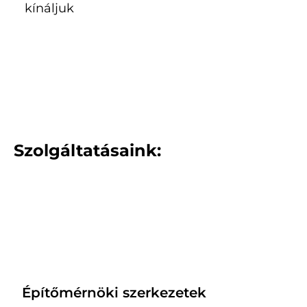
kínáljuk
Szolgáltatásaink:
Építőmérnöki szerkezetek