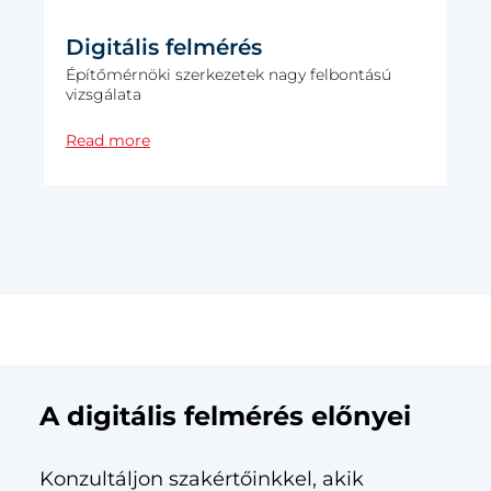
Digitális felmérés
Építőmérnöki szerkezetek nagy felbontású
vizsgálata
DIGITÁLIS FELMÉRÉS
Read more
A digitális felmérés előnyei
Konzultáljon szakértőinkkel, akik