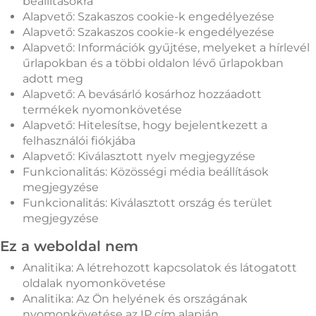
beállításokra
Alapvető: Szakaszos cookie-k engedélyezése
Alapvető: Szakaszos cookie-k engedélyezése
Alapvető: Információk gyűjtése, melyeket a hírlevél
űrlapokban és a többi oldalon lévő űrlapokban
adott meg
Alapvető: A bevásárló kosárhoz hozzáadott
termékek nyomonkövetése
Alapvető: Hitelesítse, hogy bejelentkezett a
felhasználói fiókjába
Alapvető: Kiválasztott nyelv megjegyzése
Funkcionalitás: Közösségi média beállítások
megjegyzése
Funkcionalitás: Kiválasztott ország és terület
megjegyzése
Ez a weboldal nem
Analitika: A létrehozott kapcsolatok és látogatott
oldalak nyomonkövetése
Analitika: Az Ön helyének és országának
nyomonkövetése az IP cím alapján