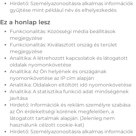
Hirdető: Személyazonosításra alkalmas információk
gyűjtése mint például név és elhelyezkedés
Ez a honlap lesz
Funkcionalitás: Közösségi média beállítások
megjegyzése
Funkcionalitás: Kiválasztott ország és terület
megjegyzése
Analitika: A létrehozott kapcsolatok és látogatott
oldalak nyomonkövetése
Analitika: Az Ön helyének és országának
nyomonkövetése az IP cím alapján
Analitika: Oldalakon eltöltött idő nyomonkövetése
Analitika: A statisztika funkció adat minőségének
javítása
Hirdető: Információk és reklám személyre szabása
az Ön érdekeltségi körének megfelelően, a
látogatott tartalmak alapján. (Jelenleg nem
használunk célzott cookie-kat)
Hirdető: Személyazonosításra alkalmas információk